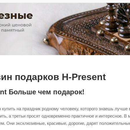
ин подарков H-Present
ent Больше чем подарок!
 купить на праздник родному человеку, которого знаешь лучше вс
ить, а третьи просят одновременно практичное и интересное. В
ем. Они эксклюзивные, красивые, дорогие, дарят положительные