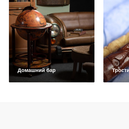
Домашний бар
Трост