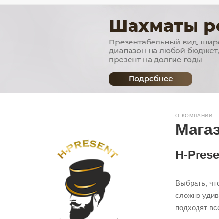
О КОМПАНИИ
Магаз
H-Pres
Выбрать, что
сложно удив
подходят вс