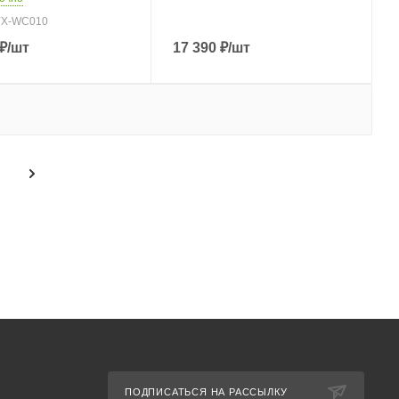
YX-WC010
₽
/шт
17 390
₽
/шт
ПОДПИСАТЬСЯ НА РАССЫЛКУ