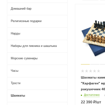
Домашний бар
Религиозные подарки
Нарды
Наборы для пикника и шашлыка
Морские сувениры
Часы
Шахматы кам
Трости
"Карфаген" м
ракушечник 4
Достаточно
Шахматы
22 390
₽
/шт