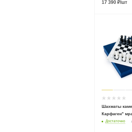
17 390
₽
/шт
Шахматы каме
Карфаген" мр
Достаточно