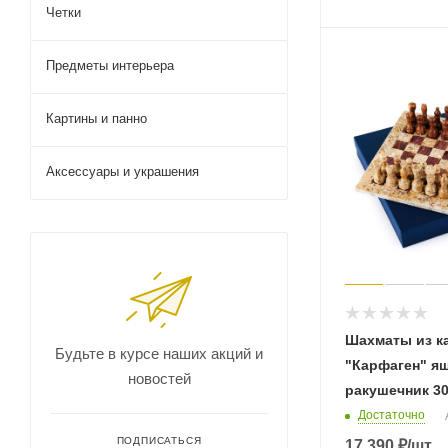
Четки
Предметы интерьера
Картины и панно
Аксессуары и украшения
Шахматы из к
Будьте в курсе наших акций и
"Карфаген" я
новостей
ракушечник 3
Достаточно
ПОДПИСАТЬСЯ
17 390
₽
/шт