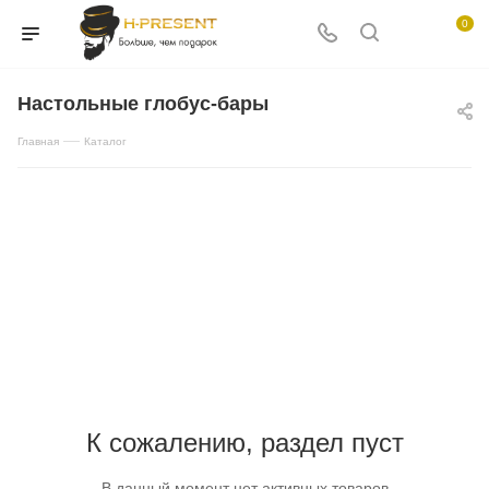
0
Настольные глобус-бары
—
Главная
Каталог
К сожалению, раздел пуст
В данный момент нет активных товаров