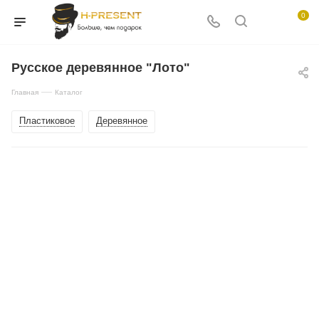
0
Русское деревянное "Лото"
—
Главная
Каталог
Пластиковое
Деревянное