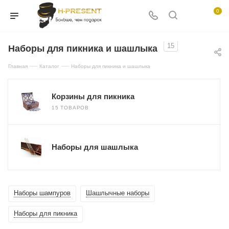
0
15
Наборы для пикника и шашлыка
—
—
Главная
Каталог
Наборы для пикника и шашлыка
Корзины для пикника
15 ТОВАРОВ
Наборы для шашлыка
Наборы шампуров
Шашлычные наборы
Наборы для пикника