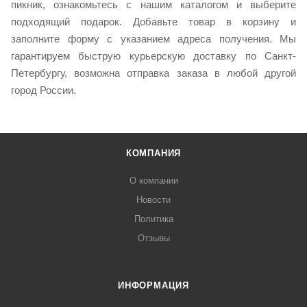
пикник, ознакомьтесь с нашим каталогом и выберите
подходящий подарок. Добавьте товар в корзину и
заполните форму с указанием адреса получения. Мы
гарантируем быструю курьерскую доставку по Санкт-
Петербургу, возможна отправка заказа в любой другой
город России.
КОМПАНИЯ
О компании
Новости
Политика
Отзывы
ИНФОРМАЦИЯ