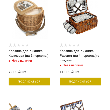
Корзина для пикника
Корзина для пикника
Калимэра (на 2 персоны)
Рассвет (на 4 персоны) с
пледом
Нет в наличии
Нет в наличии
7 890
₽
/шт
11 690
₽
/шт
ПОДПИСАТЬСЯ
ПОДПИСАТЬСЯ