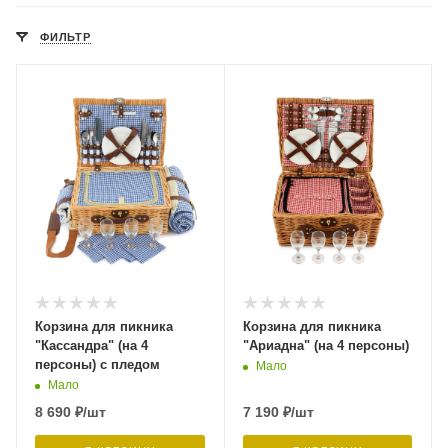
ФИЛЬТР
Корзина для пикника
Корзина для пикника
"Кассандра" (на 4
"Ариадна" (на 4 персоны)
персоны) с пледом
Мало
Мало
8 690
₽
/шт
7 190
₽
/шт