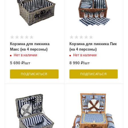
Корзина для пикника
Корзина для пикника Пик
Макс (на 4 персоны)
(на 4 персоны)
Нет в наличии
Нет в наличии
5 690
₽
/шт
8 990
₽
/шт
ПОДПИСАТЬСЯ
ПОДПИСАТЬСЯ