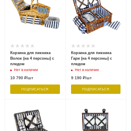
Корзина для пикника
Корзина для пикника
Волок (на 4 персоны) с
Гари (на 4 персоны) с
пледом
пледом
Нет в наличии
Нет в наличии
10 790
₽
/шт
9 190
₽
/шт
ПОДПИСАТЬСЯ
ПОДПИСАТЬСЯ