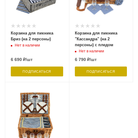
Корзина для пикника
Корзина для пикника
Бриз (на 2 персоны)
"Кассандра" (на 2
персоны) с пледом
Нет в наличии
Нет в наличии
6 690
₽
/шт
6 790
₽
/шт
ПОДПИСАТЬСЯ
ПОДПИСАТЬСЯ