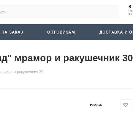
8 
 НА ЗАКАЗ
ОПТОВИКАМ
ДОСТАВКА И О
д" мрамор и ракушечник 30
мрамор и ракушечник 30