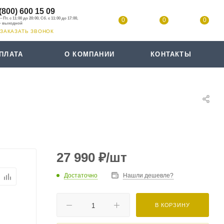
(800) 600 15 09
0
0
0
ЗАКАЗАТЬ ЗВОНОК
ПЛАТА
О КОМПАНИИ
КОНТАКТЫ
27 990
₽
/шт
Достаточно
Нашли дешевле?
В КОРЗИНУ