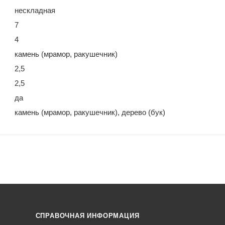
нескладная
7
4
камень (мрамор, ракушечник)
2,5
2,5
да
камень (мрамор, ракушечник), дерево (бук)
СПРАВОЧНАЯ ИНФОРМАЦИЯ