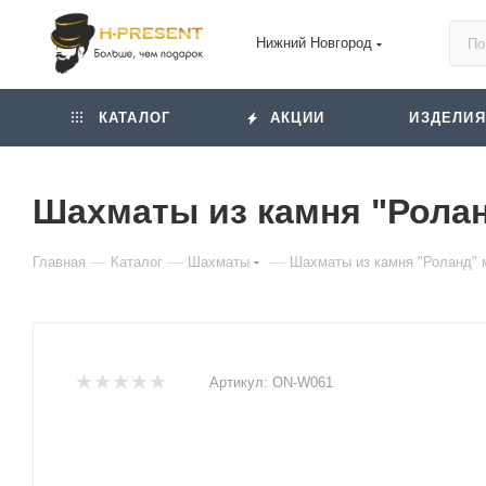
Нижний Новгород
КАТАЛОГ
АКЦИИ
ИЗДЕЛИЯ
Шахматы из камня "Ролан
—
—
—
Главная
Каталог
Шахматы
Шахматы из камня "Роланд" 
Артикул:
ON-W061