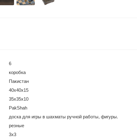
6
коробка
Пакистан
40х40х15
35х35х10
PakShah
доска для игры в шахматы ручной работы, фигуры.
резные
3х3