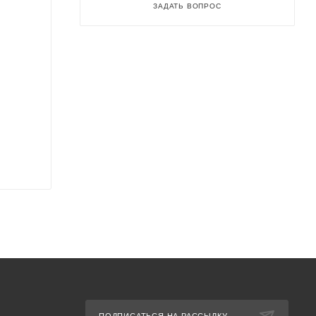
ЗАДАТЬ ВОПРОС