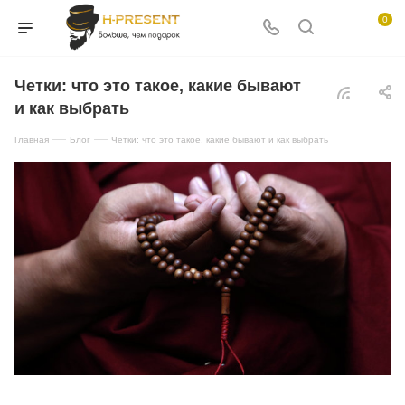
0
Четки: что это такое, какие бывают
и как выбрать
—
—
Главная
Блог
Четки: что это такое, какие бывают и как выбрать