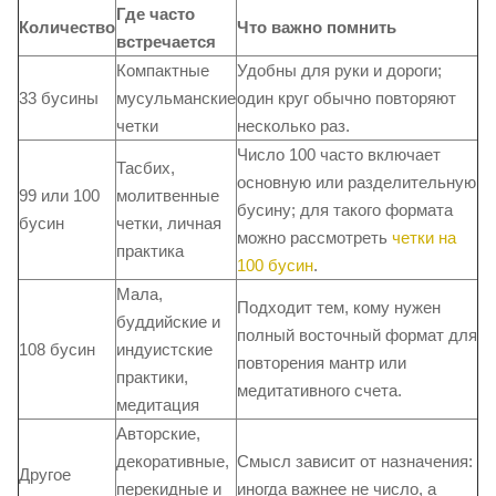
Где часто
Количество
Что важно помнить
встречается
Компактные
Удобны для руки и дороги;
33 бусины
мусульманские
один круг обычно повторяют
четки
несколько раз.
Число 100 часто включает
Тасбих,
основную или разделительную
99 или 100
молитвенные
бусину; для такого формата
бусин
четки, личная
можно рассмотреть
четки на
практика
100 бусин
.
Мала,
Подходит тем, кому нужен
буддийские и
полный восточный формат для
108 бусин
индуистские
повторения мантр или
практики,
медитативного счета.
медитация
Авторские,
декоративные,
Смысл зависит от назначения:
Другое
перекидные и
иногда важнее не число, а