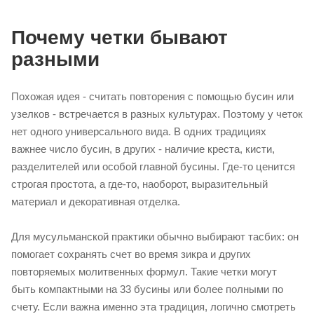
Почему четки бывают
разными
Похожая идея - считать повторения с помощью бусин или
узелков - встречается в разных культурах. Поэтому у четок
нет одного универсального вида. В одних традициях
важнее число бусин, в других - наличие креста, кисти,
разделителей или особой главной бусины. Где-то ценится
строгая простота, а где-то, наоборот, выразительный
материал и декоративная отделка.
Для мусульманской практики обычно выбирают тасбих: он
помогает сохранять счет во время зикра и других
повторяемых молитвенных формул. Такие четки могут
быть компактными на 33 бусины или более полными по
счету. Если важна именно эта традиция, логично смотреть