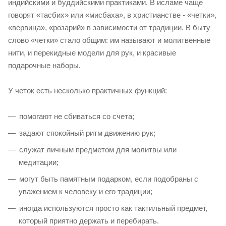
индийскими и буддийскими практиками. В исламе чаще
говорят «тасбих» или «мисбаха», в христианстве - «четки»,
«вервица», «розарий» в зависимости от традиции. В быту
слово «четки» стало общим: им называют и молитвенные
нити, и перекидные модели для рук, и красивые
подарочные наборы.
У четок есть несколько практичных функций:
помогают не сбиваться со счета;
задают спокойный ритм движению рук;
служат личным предметом для молитвы или
медитации;
могут быть памятным подарком, если подобраны с
уважением к человеку и его традиции;
иногда используются просто как тактильный предмет,
который приятно держать и перебирать.