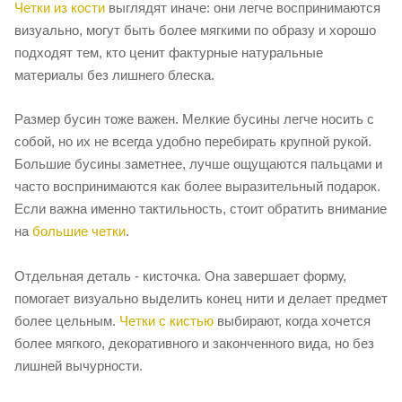
Четки из кости
выглядят иначе: они легче воспринимаются
визуально, могут быть более мягкими по образу и хорошо
подходят тем, кто ценит фактурные натуральные
материалы без лишнего блеска.
Размер бусин тоже важен. Мелкие бусины легче носить с
собой, но их не всегда удобно перебирать крупной рукой.
Большие бусины заметнее, лучше ощущаются пальцами и
часто воспринимаются как более выразительный подарок.
Если важна именно тактильность, стоит обратить внимание
на
большие четки
.
Отдельная деталь - кисточка. Она завершает форму,
помогает визуально выделить конец нити и делает предмет
более цельным.
Четки с кистью
выбирают, когда хочется
более мягкого, декоративного и законченного вида, но без
лишней вычурности.