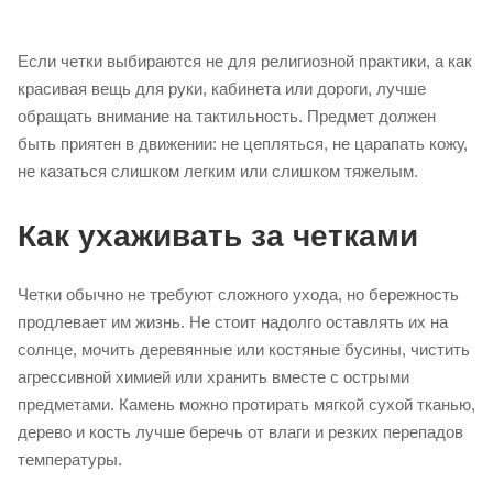
Если четки выбираются не для религиозной практики, а как
красивая вещь для руки, кабинета или дороги, лучше
обращать внимание на тактильность. Предмет должен
быть приятен в движении: не цепляться, не царапать кожу,
не казаться слишком легким или слишком тяжелым.
Как ухаживать за четками
Четки обычно не требуют сложного ухода, но бережность
продлевает им жизнь. Не стоит надолго оставлять их на
солнце, мочить деревянные или костяные бусины, чистить
агрессивной химией или хранить вместе с острыми
предметами. Камень можно протирать мягкой сухой тканью,
дерево и кость лучше беречь от влаги и резких перепадов
температуры.