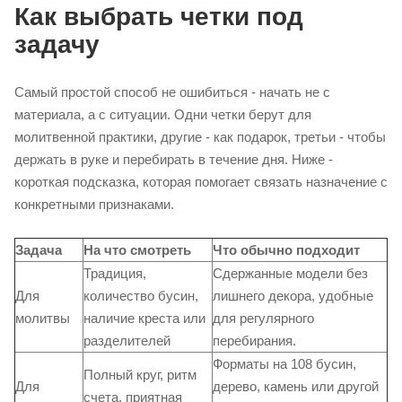
Как выбрать четки под
задачу
Самый простой способ не ошибиться - начать не с
материала, а с ситуации. Одни четки берут для
молитвенной практики, другие - как подарок, третьи - чтобы
держать в руке и перебирать в течение дня. Ниже -
короткая подсказка, которая помогает связать назначение с
конкретными признаками.
Задача
На что смотреть
Что обычно подходит
Традиция,
Сдержанные модели без
Для
количество бусин,
лишнего декора, удобные
молитвы
наличие креста или
для регулярного
разделителей
перебирания.
Форматы на 108 бусин,
Полный круг, ритм
Для
дерево, камень или другой
счета, приятная