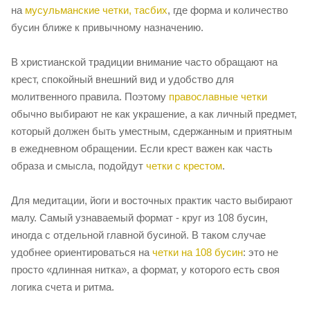
на
мусульманские четки, тасбих
, где форма и количество
бусин ближе к привычному назначению.
В христианской традиции внимание часто обращают на
крест, спокойный внешний вид и удобство для
молитвенного правила. Поэтому
православные четки
обычно выбирают не как украшение, а как личный предмет,
который должен быть уместным, сдержанным и приятным
в ежедневном обращении. Если крест важен как часть
образа и смысла, подойдут
четки с крестом
.
Для медитации, йоги и восточных практик часто выбирают
малу. Самый узнаваемый формат - круг из 108 бусин,
иногда с отдельной главной бусиной. В таком случае
удобнее ориентироваться на
четки на 108 бусин
: это не
просто «длинная нитка», а формат, у которого есть своя
логика счета и ритма.