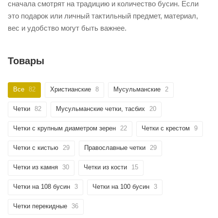
сначала смотрят на традицию и количество бусин. Если
это подарок или личный тактильный предмет, материал,
вес и удобство могут быть важнее.
Товары
Все
82
Христианские
8
Мусульманские
2
Четки
82
Мусульманские четки, тасбих
20
Четки с крупным диаметром зерен
22
Четки с крестом
9
Четки с кистью
29
Православные четки
29
Четки из камня
30
Четки из кости
15
Четки на 108 бусин
3
Четки на 100 бусин
3
Четки перекидные
36