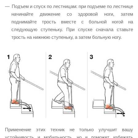
Подъем и спуск по лестницам: при подъеме по лестнице
начинайте движение со здоровой ноги, затем
поднимайте трость вместе с больной ногой на
следующую ступеньку. При спуске сначала ставьте
трость на нижнюю ступеньку, а затем больную ногу.
Применение этих техник не только улучшит вашу
устойчивость и мобильность, но и поможет избежать