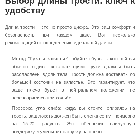
Выбор длины трости: ключ к
удобству
Длина трости – это не просто цифра. Это ваш комфорт и
безопасность при каждом шаге. Вот несколько
рекомендаций по определению идеальной длины:
Метод "Рука и запястье": обуйте обувь, в которой вы
обычно ходите, встаньте прямо, руки должны быть
расслаблены вдоль тела. Трость должна доставать до
большой косточки на запястье. Это гарантирует, что
ваше плечо будет в нейтральном положении, не
перенапрягаясь при ходьбе.
Проверка угла сгиба: когда вы стоите, опираясь на
трость, ваш локоть должен быть слегка согнут примерно
на 15-20 градусов. Это обеспечит наилучшую
поддержку и уменьшит нагрузку на плечо.