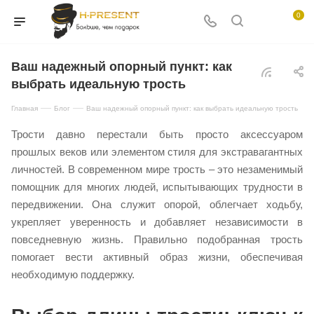
0
Ваш надежный опорный пункт: как
выбрать идеальную трость
—
—
Главная
Блог
Ваш надежный опорный пункт: как выбрать идеальную трость
Трости давно перестали быть просто аксессуаром
прошлых веков или элементом стиля для экстравагантных
личностей. В современном мире трость – это незаменимый
помощник для многих людей, испытывающих трудности в
передвижении. Она служит опорой, облегчает ходьбу,
укрепляет уверенность и добавляет независимости в
повседневную жизнь. Правильно подобранная трость
помогает вести активный образ жизни, обеспечивая
необходимую поддержку.