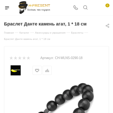
0
Браслет Данте камень агат, 1 * 18 см
—
—
—
—
Главная
Каталог
Аксессуары и украшения
Браслеты
Браслет Данте камень агат, 1 * 18 см
Артикул:
CH-WLNS-0290-18