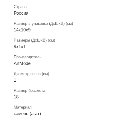
Страна
Россия
Размер в упаковке (ДхШxВ) (см)
14х10х9
Размеры (ДxШxВ) (см)
9х1х1
Производитель
ArtMode
Диаметр звена (см)
1
Размер браслета
18
Материал
камень (агат)