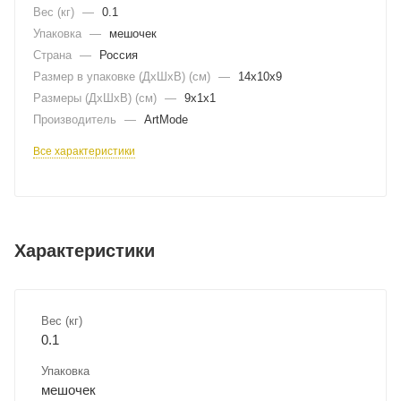
Вес (кг)
—
0.1
Упаковка
—
мешочек
Страна
—
Россия
Размер в упаковке (ДхШxВ) (см)
—
14х10х9
Размеры (ДxШxВ) (см)
—
9х1х1
Производитель
—
ArtMode
Все характеристики
Характеристики
Вес (кг)
0.1
Упаковка
мешочек