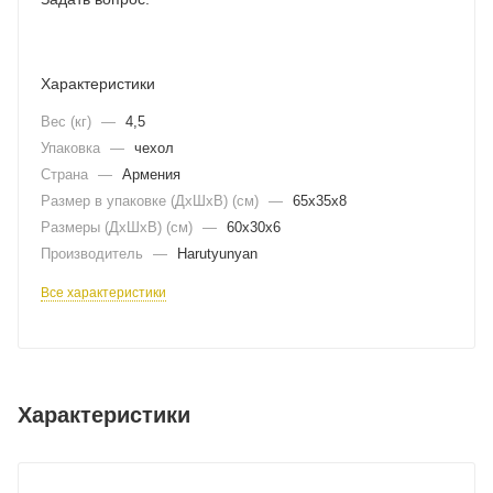
Характеристики
Вес (кг)
—
4,5
Упаковка
—
чехол
Страна
—
Армения
Размер в упаковке (ДхШxВ) (см)
—
65х35х8
Размеры (ДxШxВ) (см)
—
60х30х6
Производитель
—
Harutyunyan
Все характеристики
Характеристики