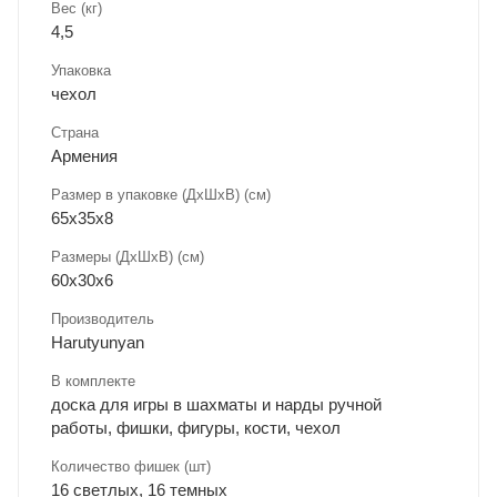
Вес (кг)
4,5
Упаковка
чехол
Страна
Армения
Размер в упаковке (ДхШxВ) (см)
65х35х8
Размеры (ДxШxВ) (см)
60х30х6
Производитель
Harutyunyan
В комплекте
доска для игры в шахматы и нарды ручной
работы, фишки, фигуры, кости, чехол
Количество фишек (шт)
16 светлых, 16 темных