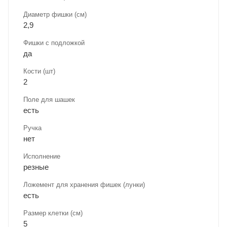
Диаметр фишки (см)
2,9
Фишки с подложкой
да
Кости (шт)
2
Поле для шашек
есть
Ручка
нет
Исполнение
резные
Ложемент для хранения фишек (лунки)
есть
Размер клетки (см)
5