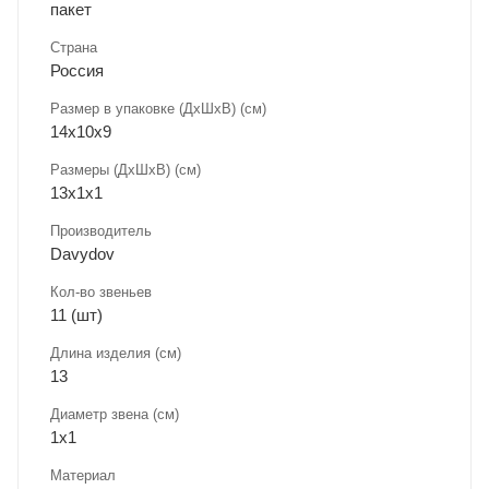
пакет
Страна
Россия
Размер в упаковке (ДхШxВ) (см)
14х10х9
Размеры (ДxШxВ) (см)
13х1х1
Производитель
Davydov
Кол-во звеньев
11 (шт)
Длина изделия (см)
13
Диаметр звена (см)
1х1
Материал