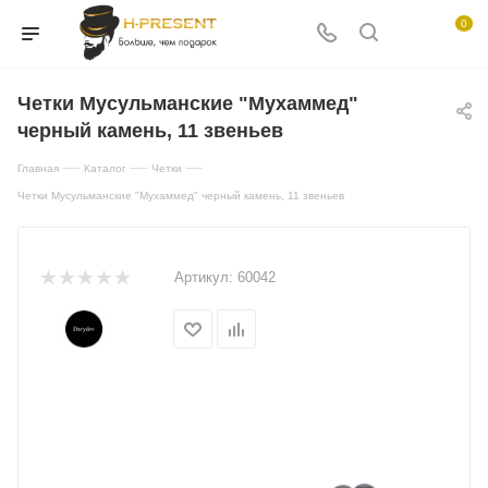
0
Четки Мусульманские "Мухаммед"
черный камень, 11 звеньев
—
—
—
Главная
Каталог
Четки
Четки Мусульманские "Мухаммед" черный камень, 11 звеньев
Артикул:
60042