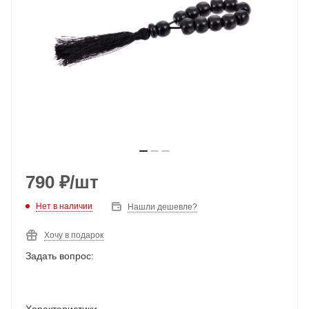
790
₽
/шт
Нет в наличии
Нашли дешевле?
Хочу в подарок
Задать вопрос:
Характеристики