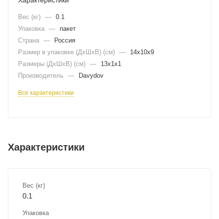
Вес (кг)
—
0.1
Упаковка
—
пакет
Страна
—
Россия
Размер в упаковке (ДхШxВ) (см)
—
14х10х9
Размеры (ДxШxВ) (см)
—
13х1х1
Производитель
—
Davydov
Все характеристики
Характеристики
Вес (кг)
0.1
Упаковка