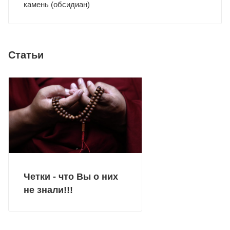
камень (обсидиан)
Статьи
Четки - что Вы о них
не знали!!!